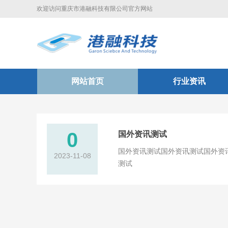
欢迎访问重庆市港融科技有限公司官方网站
网站首页
行业资讯
0
国外资讯测试
国外资讯测试国外资讯测试国外资
2023-11-08
测试