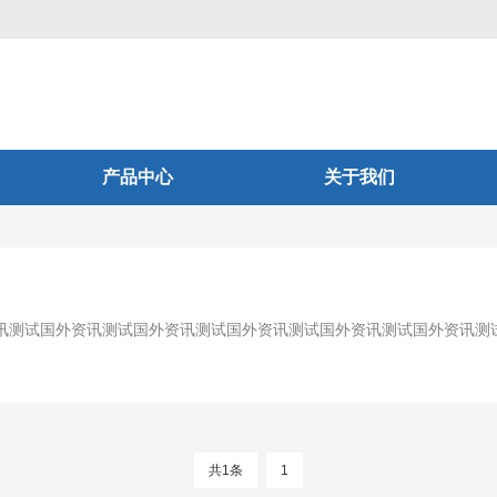
产品中心
关于我们
讯测试国外资讯测试国外资讯测试国外资讯测试国外资讯测试国外资讯测
共1条
1