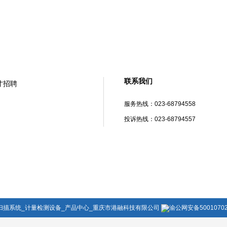
联系我们
才招聘
服务热线：
023-68794558
投诉热线：
023-68794557
三维扫描系统_计量检测设备_产品中心_重庆市港融科技有限公司
渝公网安备50010702