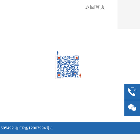
返回首页
505492
渝ICP备12007994号-1